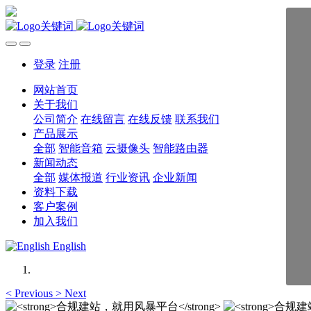
登录
注册
网站首页
关于我们
公司简介
在线留言
在线反馈
联系我们
产品展示
全部
智能音箱
云摄像头
智能路由器
新闻动态
全部
媒体报道
行业资讯
企业新闻
资料下载
客户案例
加入我们
English
<
Previous
>
Next