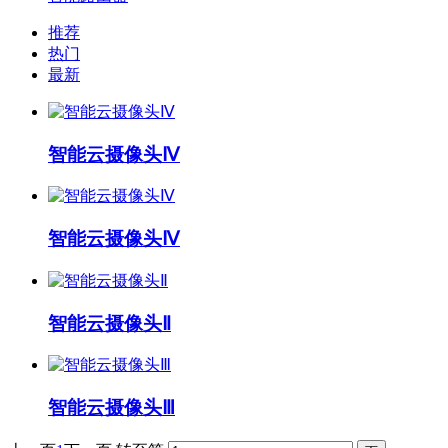
推荐
热门
最新
智能云摄像头Ⅳ
智能云摄像头Ⅳ
智能云摄像头Ⅱ
智能云摄像头Ⅲ