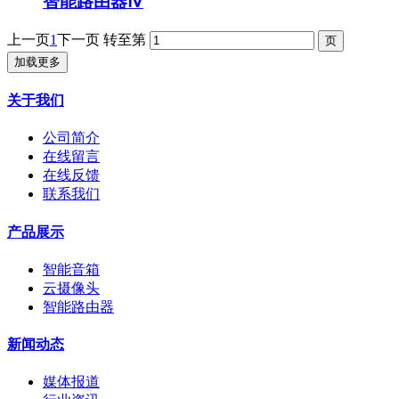
智能路由器Ⅳ
上一页
1
下一页
转至第
加载更多
关于我们
公司简介
在线留言
在线反馈
联系我们
产品展示
智能音箱
云摄像头
智能路由器
新闻动态
媒体报道