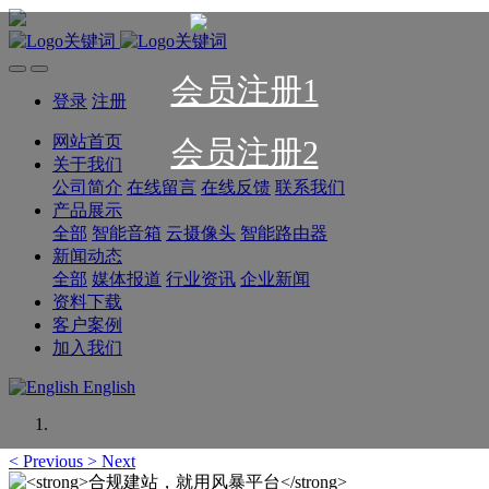
会员注册1
登录
注册
网站首页
会员注册2
关于我们
公司简介
在线留言
在线反馈
联系我们
产品展示
全部
智能音箱
云摄像头
智能路由器
新闻动态
全部
媒体报道
行业资讯
企业新闻
资料下载
客户案例
加入我们
English
<
Previous
>
Next