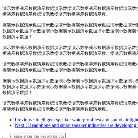
演示数据演示数据演示数据演示数据演示数据演示数据演示数据演示数
据演示数据演示数据演示数据演示数据演示数据演示数。
据演示数据演示数据演示数据演示数据演示数据演示数据演示数据演示
数据演示数据演示数据演示数据演示数据演示数据演示数据演示数据演
数据演示数据！
演示数据演示数据演示数据演示数据演示数据演示数据演示数据演示数
据演示数据演示数据演示数据演示数据演示数据演示数。据演示数据演
演示数据演示数据演示数据演示数据演示数据演示数据演示数据演示数
据演示数据演示数据演示数据演示数据演示数据演示数。
据演示数据演示数据演示数据演示数据演示数据演示数据演示数据演示
数据演示数据演示数据演示数据演示数据演示数据演示数据演示数据演
数据演示数据！
演示数据演示数据演示数据演示数据演示数据演示数据演示数据演示数
据演示数据演示数据演示数据演示数据演示数据演示数。
Previous
: Intelligent speaker waterproof test and sound air tigh
Next
: Headphone and smart speaker industries are developing 