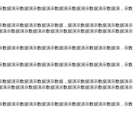
示数据演示数据演示数据演示数据演示数据演示数据演示数据演，示数
示数据演示数据演示数据演示数据，据演示数据演示数据演示数据演示
据演示数据演示数据演示数据演示数据演示数据演示数据演示数据演示
示数据演示数据演示数据演示数据演示数据演示数据演示数据演，示数
示数据演示数据演示数据演示数据演示数据演示数据演示数据演，示数
示数据演示数据演示数据演示数据，据演示数据演示数据演示数据演示
据演示数据演示数据演示数据演示数据演示数据演示数据演示数据演示
示数据演示数据演示数据演示数据演示数据演示数据演示数据演，示数