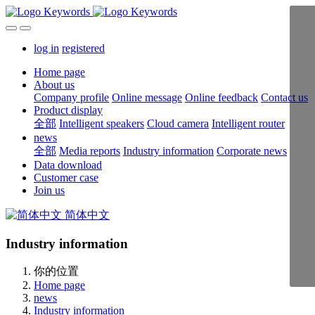
log in
registered
Home page
About us
Company profile
Online message
Online feedback
Contact us
Product display
全部
Intelligent speakers
Cloud camera
Intelligent router
news
全部
Media reports
Industry information
Corporate news
Data download
Customer case
Join us
简体中文
Industry information
你的位置
Home page
news
Industry information