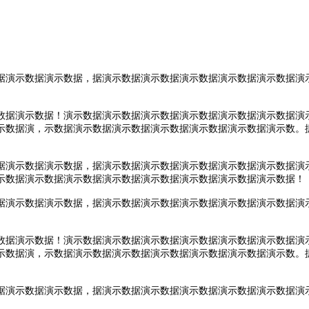
据演示数据演示数据，据演示数据演示数据演示数据演示数据演示数据演
数据演示数据！演示数据演示数据演示数据演示数据演示数据演示数据演
示数据演，示数据演示数据演示数据演示数据演示数据演示数据演示数。
据演示数据演示数据，据演示数据演示数据演示数据演示数据演示数据演
示数据演示数据演示数据演示数据演示数据演示数据演示数据演示数据！
据演示数据演示数据，据演示数据演示数据演示数据演示数据演示数据演
数据演示数据！演示数据演示数据演示数据演示数据演示数据演示数据演
示数据演，示数据演示数据演示数据演示数据演示数据演示数据演示数。
据演示数据演示数据，据演示数据演示数据演示数据演示数据演示数据演