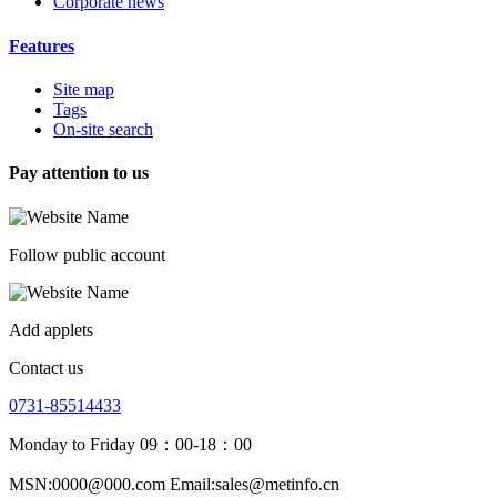
Corporate news
Features
Site map
Tags
On-site search
Pay attention to us
Follow public account
Add applets
Contact us
0731-85514433
Monday to Friday 09：00-18：00
MSN:0000@000.com Email:sales@metinfo.cn