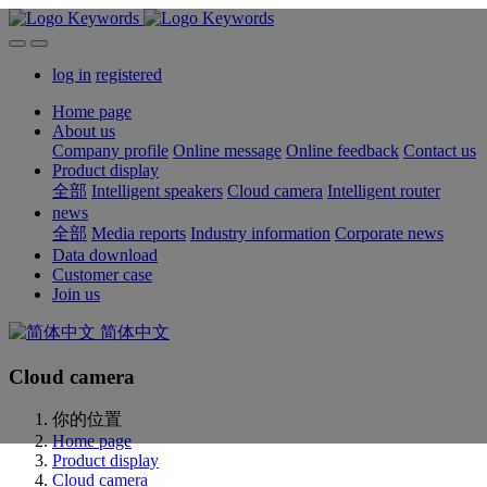
log in
registered
Home page
About us
Company profile
Online message
Online feedback
Contact us
Product display
全部
Intelligent speakers
Cloud camera
Intelligent router
news
全部
Media reports
Industry information
Corporate news
Data download
Customer case
Join us
简体中文
Cloud camera
你的位置
Home page
Product display
Cloud camera