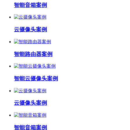
智能音箱案例
云摄像头案例
智能路由器案例
智能云摄像头案例
云摄像头案例
智能音箱案例