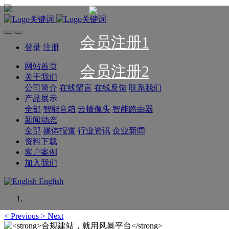
会员注册1
登录
注册
网站首页
会员注册2
关于我们
公司简介
在线留言
在线反馈
联系我们
产品展示
全部
智能音箱
云摄像头
智能路由器
新闻动态
全部
媒体报道
行业资讯
企业新闻
资料下载
客户案例
加入我们
English
<
Previous
>
Next