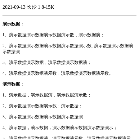
2021-09-13
长沙
1
8-15K
演示数据：
1、演示数据演示数据演示数据演示数，演示数据演；
2、演示数据演示数据演示数据演示数据演示数, 演示数据演示数据演
示数据演；
3、演示数据演示数据，演示数据演示数据演；
4、演示数据演示数据演示数，演示数据演示数据演示数。
演示数据：
1、演示数据，演示数据演，演示数据演示数；
2、演示数据演示数据演示数；演示数据；
3、演示数据演示数据演示数据演示数据演；
4、演示数据，演示数据，演示数据演示数据演示数据演示；
5、演示数据演示数据演，演示数据演示数、演示数据演示数据演示