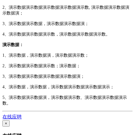
2、演示数据演示数据演示数据演示数据演示数, 演示数据演示数据演
示数据演；
3、演示数据演示数据，演示数据演示数据演；
4、演示数据演示数据演示数，演示数据演示数据演示数。
演示数据：
1、演示数据，演示数据演，演示数据演示数；
2、演示数据演示数据演示数；演示数据；
3、演示数据演示数据演示数据演示数据演；
4、演示数据，演示数据，演示数据演示数据演示数据演示；
5、演示数据演示数据演，演示数据演示数、演示数据演示数据演示
数。
在线应聘
×