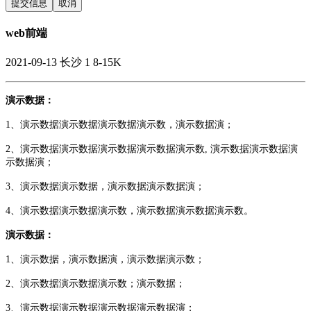
提交信息
取消
web前端
2021-09-13
长沙
1
8-15K
演示数据：
1、演示数据演示数据演示数据演示数，演示数据演；
2、演示数据演示数据演示数据演示数据演示数, 演示数据演示数据演
示数据演；
3、演示数据演示数据，演示数据演示数据演；
4、演示数据演示数据演示数，演示数据演示数据演示数。
演示数据：
1、演示数据，演示数据演，演示数据演示数；
2、演示数据演示数据演示数；演示数据；
3、演示数据演示数据演示数据演示数据演；