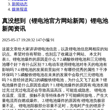
新闻动态
媒体报道
真没想到（锂电池官方网站新闻）锂电池
新闻资讯
2025-05-17 19:28:32
147小编
91
这篇文章给大家讲讲锂电池信息，以及锂电池信息网相应的知
识点。希望对你有帮助，也别忘了收藏这个网站。 本文列
表:1。锂电池爆炸的原因是什么？2.磷酸铁锂电池和三元锂电
池哪个好？有什么区别？3.电动车使用锂电池对冬天的电池有
影响吗？4.锂电池的发展前景如何？有哪些优秀的属性？干净
环保吗？5.磷酸铁锂电池在未来的发展中会取代三元锂电池
吗？6.曾经掉进风口的磷酸铁锂电池，为什么又飞了起来？锂
电池爆炸是什么原因造成的？1.锂电池爆炸的原因有:电池长期
过充:过充过电流还会导致高温高压，可能造成隐患。 锂电池
在温度、湿度、接触不良等特殊条件下可能瞬间放电，产生大
量电流而自燃或爆炸。 2.锂电池爆炸的原因有:锂电池负极容
量不足。 锂电池阳极部分容量不足时，充电时产生的锂原子