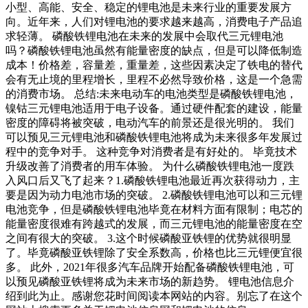
小型、高能、安全、稳定的锂电池是未来行业的重要发展方
向。近年来，人们对锂电池的要求越来越高，消费电子产品追
求轻薄。 磷酸铁锂电池在未来的发展中会取代三元锂电池
吗？磷酸铁锂电池虽然有能量密度的缺点，但是可以降低制造
成本！价格差，容量差，重量差，这些因素决定了铁电的替代
会有无止境的里程增长，里程不必然导致价格，这是一个急需
的消费市场。 总结:未来电动车的电池类型是磷酸铁锂电池，
镍钴三元锂电池适用于电子设备。通过硬件配套的建设，能量
密度的障碍将被突破，电动汽车的前景还是很光明的。 我们
可以预见三元锂电池和磷酸铁锂电池将成为未来很多年发展过
程中的竞争对手。 这种竞争对消费者是有好处的。 毕竟技术
升级改善了消费者的用车体验。 为什么磷酸铁锂电池一度跌
入风口后又飞了起来？1.磷酸铁锂电池最近再次获得动力，主
要是因为动力电池市场的突破。 2.磷酸铁锂电池可以和三元锂
电池竞争，但是磷酸铁锂电池毕竟在材料方面有限制；电芯的
能量密度很难有跨越式的发展，而三元锂电池的能量密度在空
之间有很大的突破。 3.这个时候磷酸亚铁锂的优势就很明显
了。毕竟磷酸亚铁锂除了安全系数高，价格也比三元锂便宜很
多。 此外，2021年很多汽车品牌开始配备磷酸铁锂电池，可
以预见磷酸亚铁锂将成为未来市场的新趋势。 锂电池信息介
绍到此为止。感谢您花时间阅读本网站的内容。别忘了在这个